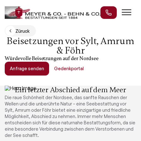
Züruck
Beisetzungen vor Sylt, Amrum
& Föhr
Würdevolle Beisetzungen auf der Nordsee
Anfrage senden
Gedenkportal
Ein letzter Abschied auf dem Meer
Die raue Schönheit der Nordsee, das sanfte Rauschen der
Wellen und die unberührte Natur – eine Seebestattung vor
Sylt, Amrum oder Föhr bietet eine einzigartige und friedliche
Möglichkeit, Abschied zu nehmen. Immer mehr Menschen
entscheiden sich für diese naturnahe Bestattungsform, da sie
eine besondere Verbindung zwischen dem Verstorbenen und
der See schafft.