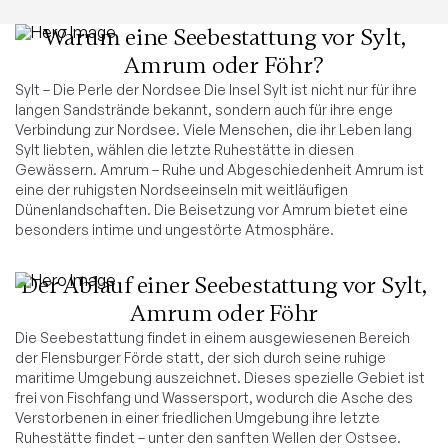
Warum eine Seebestattung vor Sylt,
Amrum oder Föhr?
Sylt – Die Perle der Nordsee Die Insel Sylt ist nicht nur für ihre
langen Sandstrände bekannt, sondern auch für ihre enge
Verbindung zur Nordsee. Viele Menschen, die ihr Leben lang
Sylt liebten, wählen die letzte Ruhestätte in diesen
Gewässern. Amrum – Ruhe und Abgeschiedenheit Amrum ist
eine der ruhigsten Nordseeinseln mit weitläufigen
Dünenlandschaften. Die Beisetzung vor Amrum bietet eine
besonders intime und ungestörte Atmosphäre.
Der Ablauf einer Seebestattung vor Sylt,
Amrum oder Föhr
Die Seebestattung findet in einem ausgewiesenen Bereich
der Flensburger Förde statt, der sich durch seine ruhige
maritime Umgebung auszeichnet. Dieses spezielle Gebiet ist
frei von Fischfang und Wassersport, wodurch die Asche des
Verstorbenen in einer friedlichen Umgebung ihre letzte
Ruhestätte findet – unter den sanften Wellen der Ostsee.